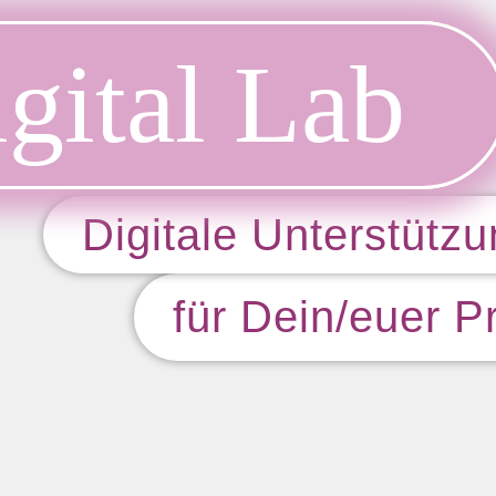
gital Lab
Digitale Unterstütz
für Dein/euer P