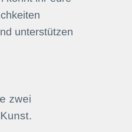
ichkeiten
und unterstützen
e zwei
uKunst.