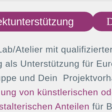
ektunterstützung
D
Lab/Atelier mit qualifizierte
g als Unterstützung für Eur
uppe und Dein Projektvorh
lung von künstlerischen od
talterischen Anteilen
für 