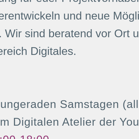
erentwickeln und neue Mögl
 Wir sind beratend vor Ort 
reich Digitales.
ungeraden Samstagen (all
m Digitalen Atelier der Yo