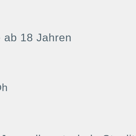
 ab 18 Jahren
Oh