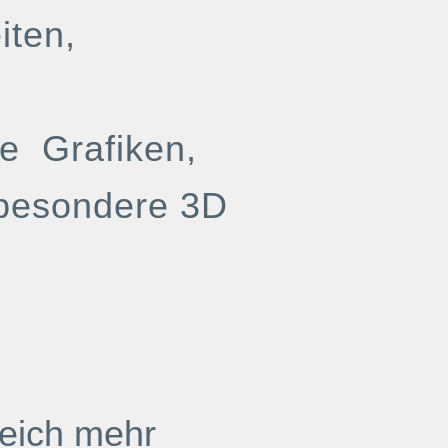
iten,
xe Grafiken,
sbesondere 3D
reich mehr