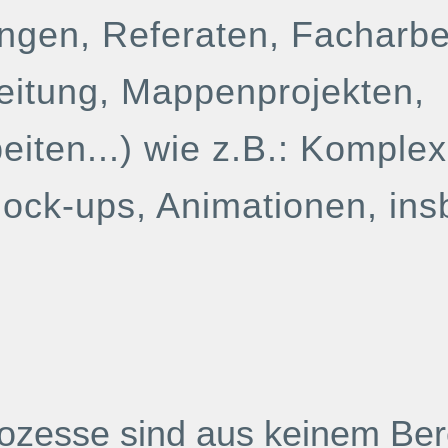
ungen, Referaten, Facharbe
eitung, Mappenprojekten,
eiten...) wie z.B.: Komple
ock-ups, Animationen, in
rozesse sind aus keinem Be