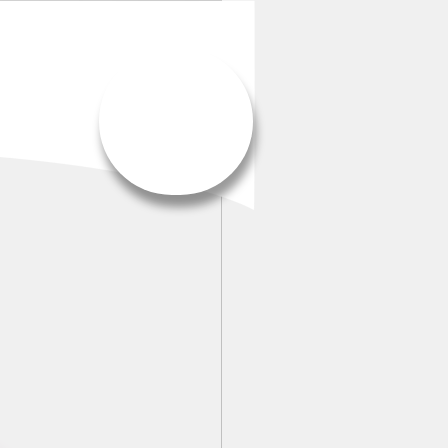
Menue