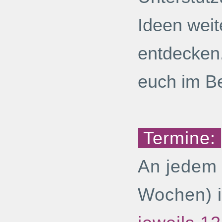
Ideen weit
entdecken.
euch im Be
Termine:
An jedem 
Wochen) i