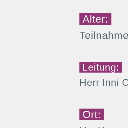
Alter:
Teilnahme
Leitung:
Herr Inni 
Ort: